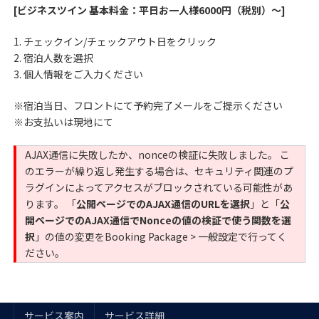
[ビジネスツイン 基本料金：平日お一人様6000円（税別）～]
1. チェックイン/チェックアウト日をクリック
2. 宿泊人数を選択
3. 個人情報をご入力ください
※宿泊当日、フロントにて予約完了メールをご提示ください
※お支払いは現地にて
AJAX通信に失敗したか、nonceの検証に失敗しました。 こ
のエラーが繰り返し発生する場合は、セキュリティ関連のプ
ラグインによってアクセスがブロックされている可能性があ
ります。 「
公開ページでのAJAX通信のURLを選択
」と「
公
開ページでのAJAX通信でNonceの値の検証で使う関数を選
択
」の値の変更をBooking Package > 一般設定で行ってく
ださい。
サービス案内
サービス詳細