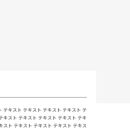
 テキスト テキスト テキスト テキスト テ
テキスト テキスト テキスト テキスト テキ
キスト テキスト テキスト テキスト テキス